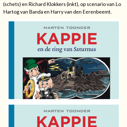
(schets) en Richard Klokkers (inkt), op scenario van Lo
Hartog van Banda en Harry van den Eerenbeemt.