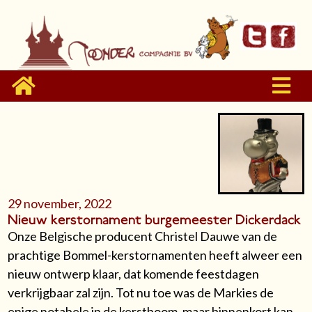
29 november, 2022
Nieuw kerstornament burgemeester Dickerdack
Onze Belgische producent Christel Dauwe van de
prachtige Bommel-kerstornamenten heeft alweer een
nieuw ontwerp klaar, dat komende feestdagen
verkrijgbaar zal zijn. Tot nu toe was de Markies de
enige notabele in de kerstboom, maar binnenkort kan