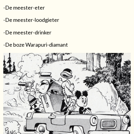
-De meester-eter
-De meester-loodgieter
-De meester-drinker
-De boze Warapuri-diamant